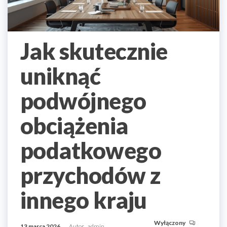
Jak skutecznie
uniknąć
podwójnego
obciążenia
podatkowego
przychodów z
innego kraju
Wyłączony
13 marca 2026
Autor
admin