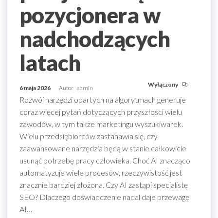
pozycjonera w
nadchodzących
latach
Wyłączony
6 maja 2026
Autor
admin
Rozwój narzędzi opartych na algorytmach generuje
coraz więcej pytań dotyczących przyszłości wielu
zawodów, w tym także marketingu wyszukiwarek.
Wielu przedsiębiorców zastanawia się, czy
zaawansowane narzędzia będą w stanie całkowicie
usunąć potrzebę pracy człowieka. Choć AI znacząco
automatyzuje wiele procesów, rzeczywistość jest
znacznie bardziej złożona. Czy AI zastąpi specjalistę
SEO? Dlaczego doświadczenie nadal daje przewagę
AI…