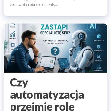
że nawet drobne elementy…
Czy
automatyzacja
przejmie rolę