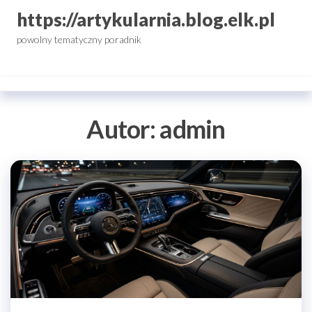
Przejdź
https://artykularnia.blog.elk.pl
do
powolny tematyczny poradnik
treści
Autor:
admin