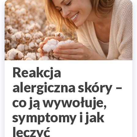
Reakcja
alergiczna skóry –
co ją wywołuje,
symptomy i jak
leczyć