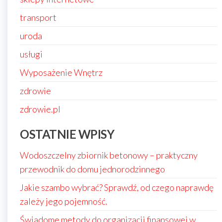
transport
uroda
usługi
Wyposażenie Wnętrz
zdrowie
zdrowie.pl
OSTATNIE WPISY
Wodoszczelny zbiornik betonowy – praktyczny
przewodnik do domu jednorodzinnego
Jakie szambo wybrać? Sprawdź, od czego naprawdę
zależy jego pojemność.
Świadome metody do organizacji finansowej w