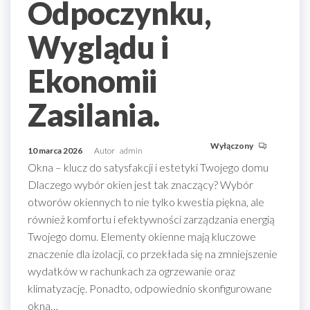
Odpoczynku,
Wyglądu i
Ekonomii
Zasilania.
Wyłączony
10 marca 2026
Autor
admin
Okna – klucz do satysfakcji i estetyki Twojego domu
Dlaczego wybór okien jest tak znaczący? Wybór
otworów okiennych to nie tylko kwestia piękna, ale
również komfortu i efektywności zarządzania energią
Twojego domu. Elementy okienne mają kluczowe
znaczenie dla izolacji, co przekłada się na zmniejszenie
wydatków w rachunkach za ogrzewanie oraz
klimatyzację. Ponadto, odpowiednio skonfigurowane
okna…