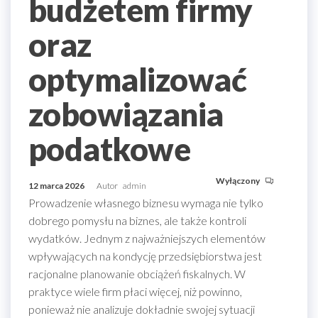
budżetem firmy
oraz
optymalizować
zobowiązania
podatkowe
Wyłączony
12 marca 2026
Autor
admin
Prowadzenie własnego biznesu wymaga nie tylko
dobrego pomysłu na biznes, ale także kontroli
wydatków. Jednym z najważniejszych elementów
wpływających na kondycję przedsiębiorstwa jest
racjonalne planowanie obciążeń fiskalnych. W
praktyce wiele firm płaci więcej, niż powinno,
ponieważ nie analizuje dokładnie swojej sytuacji