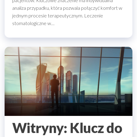
pacjentów. Kluczowe znaczenie ma indywidualna
analiza przypadku, która pozwala połączyć komfort w
jednym procesie terapeutycznym. Leczenie
stomatologiczne w…
Witryny: Klucz do