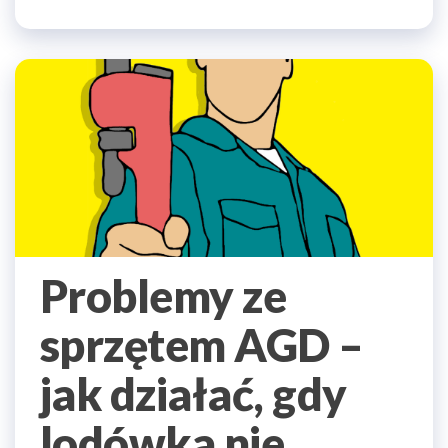
Problemy ze
sprzętem AGD –
jak działać, gdy
lodówka nie