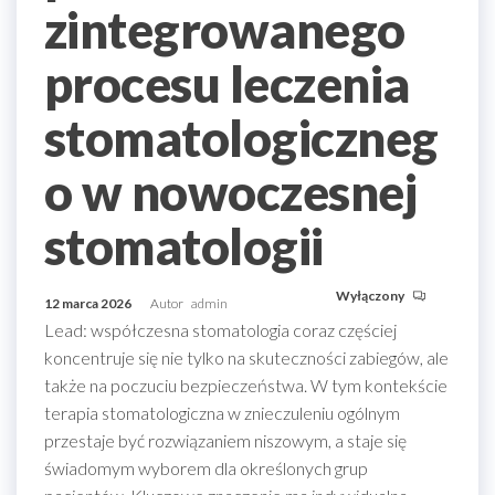
zintegrowanego
procesu leczenia
stomatologiczneg
o w nowoczesnej
stomatologii
Wyłączony
12 marca 2026
Autor
admin
Lead: współczesna stomatologia coraz częściej
koncentruje się nie tylko na skuteczności zabiegów, ale
także na poczuciu bezpieczeństwa. W tym kontekście
terapia stomatologiczna w znieczuleniu ogólnym
przestaje być rozwiązaniem niszowym, a staje się
świadomym wyborem dla określonych grup