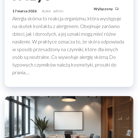
Wyłączony
17 marca 2026
Autor
admin
Alergia skórna to reakcja organizmu, która występuje
na skutek kontaktu z alergenem. Obejmuje zarówno
dzieci, jak i dorosłych, a jej oznaki mogą mieć różne
nasilenie. W praktyce oznacza to, że skóra odpowiada
w sposób przesadzony na czynniki, które dla innych
osób są neutralne. Co wywołuje alergię skórną Do
typowych czynników należą kosmetyki, proszki do
prania,…