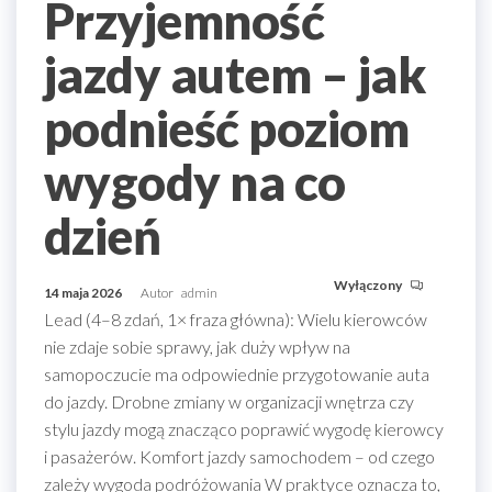
Przyjemność
jazdy autem – jak
podnieść poziom
wygody na co
dzień
Wyłączony
14 maja 2026
Autor
admin
Lead (4–8 zdań, 1× fraza główna): Wielu kierowców
nie zdaje sobie sprawy, jak duży wpływ na
samopoczucie ma odpowiednie przygotowanie auta
do jazdy. Drobne zmiany w organizacji wnętrza czy
stylu jazdy mogą znacząco poprawić wygodę kierowcy
i pasażerów. Komfort jazdy samochodem – od czego
zależy wygoda podróżowania W praktyce oznacza to,