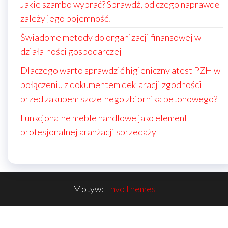
Jakie szambo wybrać? Sprawdź, od czego naprawdę
zależy jego pojemność.
Świadome metody do organizacji finansowej w
działalności gospodarczej
Dlaczego warto sprawdzić higieniczny atest PZH w
połączeniu z dokumentem deklaracji zgodności
przed zakupem szczelnego zbiornika betonowego?
Funkcjonalne meble handlowe jako element
profesjonalnej aranżacji sprzedaży
Motyw:
EnvoThemes