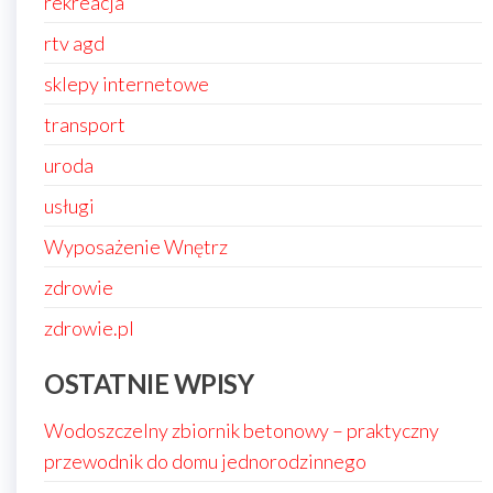
rekreacja
rtv agd
sklepy internetowe
transport
uroda
usługi
Wyposażenie Wnętrz
zdrowie
zdrowie.pl
OSTATNIE WPISY
Wodoszczelny zbiornik betonowy – praktyczny
przewodnik do domu jednorodzinnego