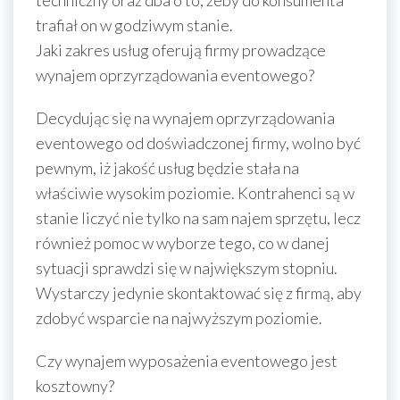
techniczny oraz dba o to, żeby do konsumenta
trafiał on w godziwym stanie.
Jaki zakres usług oferują firmy prowadzące
wynajem oprzyrządowania eventowego?
Decydując się na wynajem oprzyrządowania
eventowego od doświadczonej firmy, wolno być
pewnym, iż jakość usług będzie stała na
właściwie wysokim poziomie. Kontrahenci są w
stanie liczyć nie tylko na sam najem sprzętu, lecz
również pomoc w wyborze tego, co w danej
sytuacji sprawdzi się w największym stopniu.
Wystarczy jedynie skontaktować się z firmą, aby
zdobyć wsparcie na najwyższym poziomie.
Czy wynajem wyposażenia eventowego jest
kosztowny?