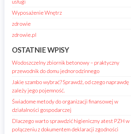
usługi
Wyposażenie Wnętrz
zdrowie
zdrowie.pl
OSTATNIE WPISY
Wodoszczelny zbiornik betonowy – praktyczny
przewodnik do domu jednorodzinnego
Jakie szambo wybrać? Sprawdź, od czego naprawdę
zależy jego pojemność.
Świadome metody do organizacji finansowej w
działalności gospodarczej
Dlaczego warto sprawdzić higieniczny atest PZH w
połączeniu z dokumentem deklaracji zgodności