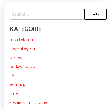
Szukaj:
KATEGORIE
architektura
Bez kategorii
biznes
budownictwo
Dom
edukacja
inne
kosmetyki naturalne