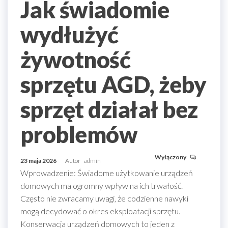
Jak świadomie
wydłużyć
żywotność
sprzętu AGD, żeby
sprzęt działał bez
problemów
Wyłączony
23 maja 2026
Autor
admin
Wprowadzenie: Świadome użytkowanie urządzeń
domowych ma ogromny wpływ na ich trwałość.
Często nie zwracamy uwagi, że codzienne nawyki
mogą decydować o okres eksploatacji sprzętu.
Konserwacja urządzeń domowych to jeden z