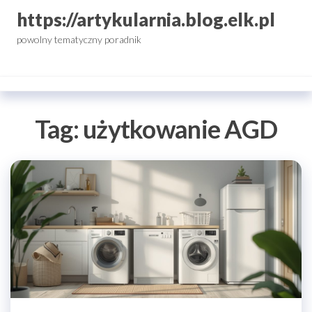
Przejdź
https://artykularnia.blog.elk.pl
do
powolny tematyczny poradnik
treści
Tag:
użytkowanie AGD