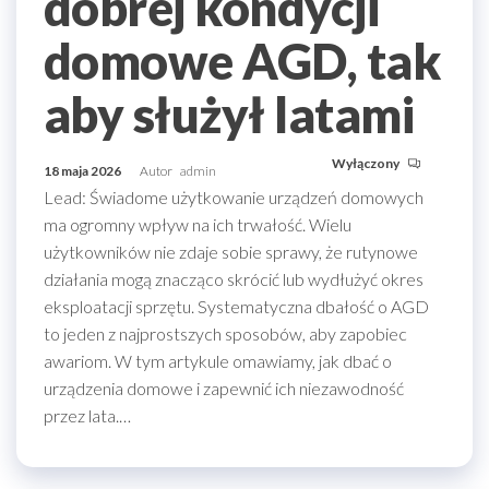
dobrej kondycji
domowe AGD, tak
aby służył latami
Wyłączony
18 maja 2026
Autor
admin
Lead: Świadome użytkowanie urządzeń domowych
ma ogromny wpływ na ich trwałość. Wielu
użytkowników nie zdaje sobie sprawy, że rutynowe
działania mogą znacząco skrócić lub wydłużyć okres
eksploatacji sprzętu. Systematyczna dbałość o AGD
to jeden z najprostszych sposobów, aby zapobiec
awariom. W tym artykule omawiamy, jak dbać o
urządzenia domowe i zapewnić ich niezawodność
przez lata.…