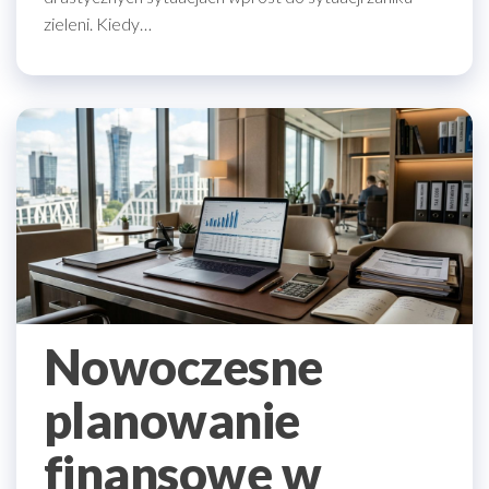
zieleni. Kiedy…
Nowoczesne
planowanie
finansowe w