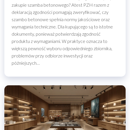
zakupie szamba betonowego? Atest PZH razem z
deklaracją zgodności pomagają zweryfikować, czy
szambo betonowe spełnia normy jakościowe oraz
wymagania techniczne. Dla kupującego są to istotne
dokumenty, ponieważ potwierdzają zgodność
produktu z wymaganiami. W praktyce oznacza to
większą pewność wyboru odpowiedniego zbiornika,
problemów przy odbiorze inwestycji oraz
późniejszych…