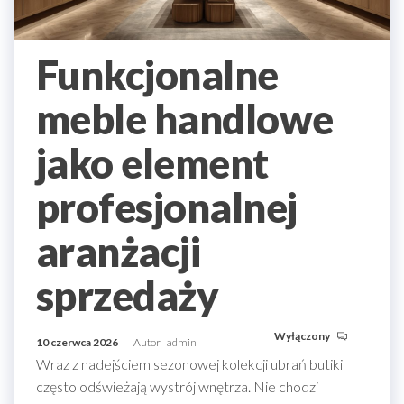
Funkcjonalne
meble handlowe
jako element
profesjonalnej
aranżacji
sprzedaży
Wyłączony
10 czerwca 2026
Autor
admin
Wraz z nadejściem sezonowej kolekcji ubrań butiki
często odświeżają wystrój wnętrza. Nie chodzi