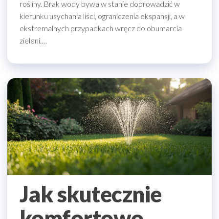
rośliny. Brak wody bywa w stanie doprowadzić w
kierunku usychania liści, ograniczenia ekspansji, a w
ekstremalnych przypadkach wręcz do obumarcia
zieleni.…
Jak skutecznie
komfortowo