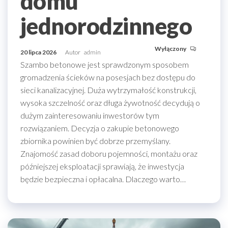
domu
jednorodzinnego
Wyłączony
20 lipca 2026
Autor
admin
Szambo betonowe jest sprawdzonym sposobem
gromadzenia ścieków na posesjach bez dostępu do
sieci kanalizacyjnej. Duża wytrzymałość konstrukcji,
wysoka szczelność oraz długa żywotność decydują o
dużym zainteresowaniu inwestorów tym
rozwiązaniem. Decyzja o zakupie betonowego
zbiornika powinien być dobrze przemyślany.
Znajomość zasad doboru pojemności, montażu oraz
późniejszej eksploatacji sprawiają, że inwestycja
będzie bezpieczna i opłacalna. Dlaczego warto…