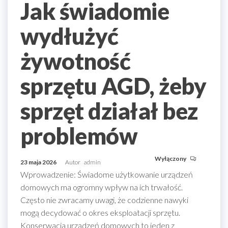
Jak świadomie
wydłużyć
żywotność
sprzętu AGD, żeby
sprzęt działał bez
problemów
Wyłączony
23 maja 2026
Autor
admin
Wprowadzenie: Świadome użytkowanie urządzeń
domowych ma ogromny wpływ na ich trwałość.
Często nie zwracamy uwagi, że codzienne nawyki
mogą decydować o okres eksploatacji sprzętu.
Konserwacja urządzeń domowych to jeden z