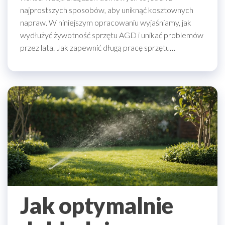
najprostszych sposobów, aby uniknąć kosztownych
napraw. W niniejszym opracowaniu wyjaśniamy, jak
wydłużyć żywotność sprzętu AGD i unikać problemów
przez lata. Jak zapewnić długą pracę sprzętu…
Jak optymalnie