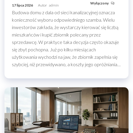
Wyłączony
17 lipca 2026
Autor
admin
Budowa domu z dala od sieci kanalizacyjnej oznacza
konieczność wyboru odpowiedniego szamba. Wielu
inwestorów zakłada, że wystarczy kierować się liczbą
mieszkańców i kupić zbiornik polecany przez
sprzedawcę. W praktyce taka decyzja często okazuje
się zbyt pochopna. Już po kilku miesiącach
użytkowania wychodzi na jaw, że zbiornik zapełnia się
szybciej, niż przewidywano, a koszty jego opróżniania…