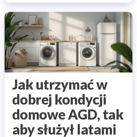
Jak utrzymać w
dobrej kondycji
domowe AGD, tak
aby służył latami