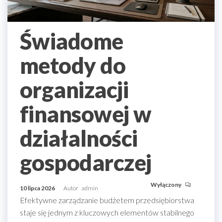
Świadome
metody do
organizacji
finansowej w
działalności
gospodarczej
Wyłączony
10 lipca 2026
Autor
admin
Efektywne zarządzanie budżetem przedsiębiorstwa
staje się jednym z kluczowych elementów stabilnego