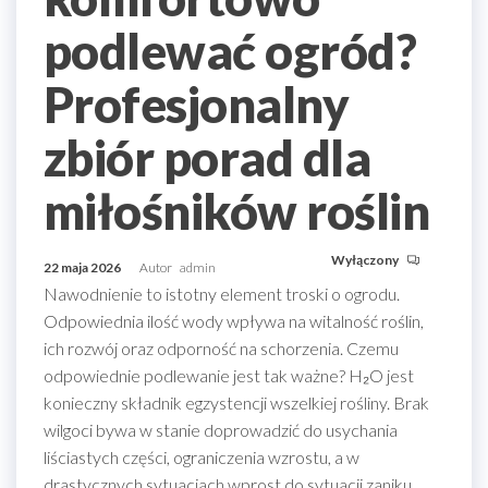
podlewać ogród?
Profesjonalny
zbiór porad dla
miłośników roślin
Wyłączony
22 maja 2026
Autor
admin
Nawodnienie to istotny element troski o ogrodu.
Odpowiednia ilość wody wpływa na witalność roślin,
ich rozwój oraz odporność na schorzenia. Czemu
odpowiednie podlewanie jest tak ważne? H₂O jest
konieczny składnik egzystencji wszelkiej rośliny. Brak
wilgoci bywa w stanie doprowadzić do usychania
liściastych części, ograniczenia wzrostu, a w
drastycznych sytuacjach wprost do sytuacji zaniku