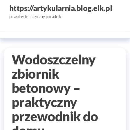
Przejdź
https://artykularnia.blog.elk.pl
do
powolny tematyczny poradnik
treści
Wodoszczelny
zbiornik
betonowy –
praktyczny
przewodnik do