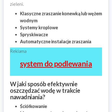
zieleni.
Klasyczne zraszanie konewką lub wężem
wodnym
Systemy kroplowe
Spryskiwacze
Automatyczne instalacje zraszania
Reklama
system do podlewania
W jaki sposób efektywnie
oszczędzać wodę w trakcie
nawadniania?
Ściółkowanie