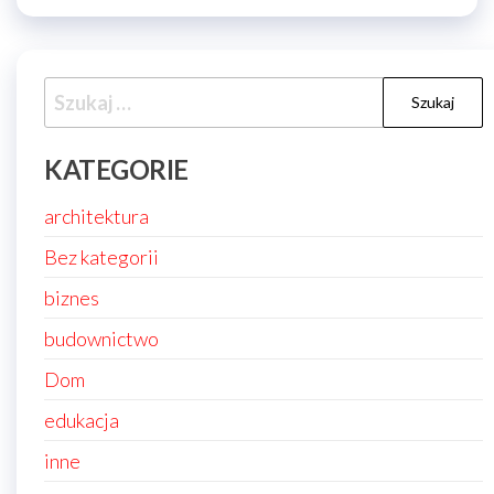
Szukaj:
KATEGORIE
architektura
Bez kategorii
biznes
budownictwo
Dom
edukacja
inne