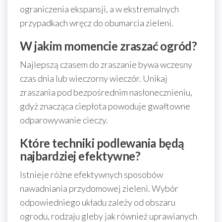
ograniczenia ekspansji, a w ekstremalnych
przypadkach wręcz do obumarcia zieleni.
W jakim momencie zraszać ogród?
Najlepszą czasem do zraszanie bywa wczesny
czas dnia lub wieczorny wieczór. Unikaj
zraszania pod bezpośrednim nasłonecznieniu,
gdyż znacząca ciepłota powoduje gwałtowne
odparowywanie cieczy.
Które techniki podlewania będą
najbardziej efektywne?
Istnieje różne efektywnych sposobów
nawadniania przydomowej zieleni. Wybór
odpowiedniego układu zależy od obszaru
ogrodu, rodzaju gleby jak również uprawianych