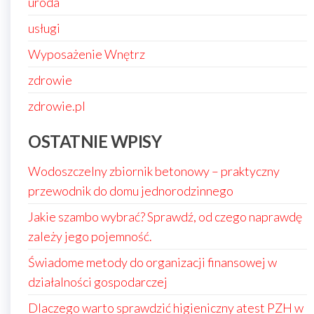
uroda
usługi
Wyposażenie Wnętrz
zdrowie
zdrowie.pl
OSTATNIE WPISY
Wodoszczelny zbiornik betonowy – praktyczny
przewodnik do domu jednorodzinnego
Jakie szambo wybrać? Sprawdź, od czego naprawdę
zależy jego pojemność.
Świadome metody do organizacji finansowej w
działalności gospodarczej
Dlaczego warto sprawdzić higieniczny atest PZH w