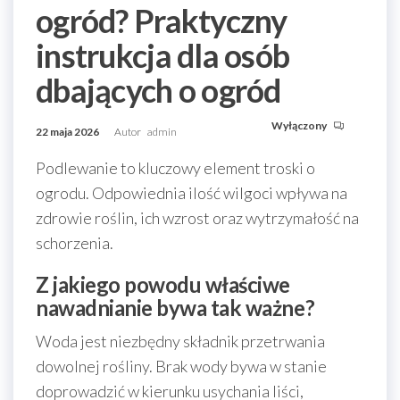
ogród? Praktyczny
instrukcja dla osób
dbających o ogród
Wyłączony
22 maja 2026
Autor
admin
Podlewanie to kluczowy element troski o
ogrodu. Odpowiednia ilość wilgoci wpływa na
zdrowie roślin, ich wzrost oraz wytrzymałość na
schorzenia.
Z jakiego powodu właściwe
nawadnianie bywa tak ważne?
Woda jest niezbędny składnik przetrwania
dowolnej rośliny. Brak wody bywa w stanie
doprowadzić w kierunku usychania liści,