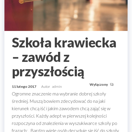
Szkoła krawiecka
– zawód z
przyszłością
Wyłączony
11 lutego 2017
Autor
admin
Ogromne znaczenie ma wybranie dobrej szkoły
średniej. Muszą bowiem zdecydować do na jaki
kierunek chcą iść i jakim zawodem chcą zająć się w
przyszłości. Każdy adept w pierwszej kolejności
rozpoczyna od znalezienia w wyszukiwarce szkoły po
frazach: . Bardzo wiele osób decyduje się iść do szkoły