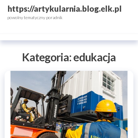
Przejdź
https://artykularnia.blog.elk.pl
do
powolny tematyczny poradnik
treści
Kategoria:
edukacja