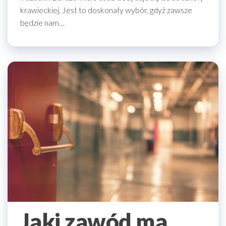
krawieckiej. Jest to doskonały wybór, gdyż zawsze
będzie nam…
Jaki zawód ma