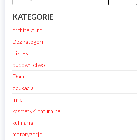
KATEGORIE
architektura
Bez kategorii
biznes
budownictwo
Dom
edukacja
inne
kosmetyki naturalne
kulinaria
motoryzacja