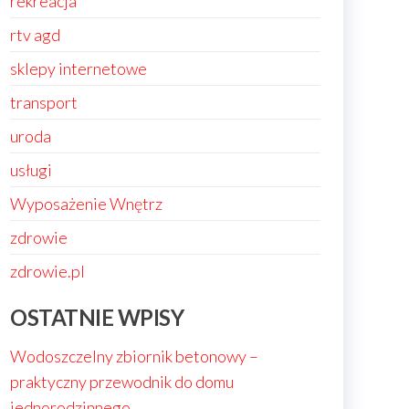
rekreacja
rtv agd
sklepy internetowe
transport
uroda
usługi
Wyposażenie Wnętrz
zdrowie
zdrowie.pl
OSTATNIE WPISY
Wodoszczelny zbiornik betonowy –
praktyczny przewodnik do domu
jednorodzinnego