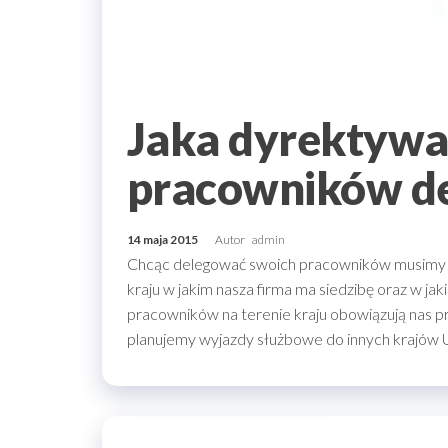
Jaka dyrektywa
pracowników d
14 maja 2015
Autor
admin
Chcąc delegować swoich pracowników musimy z
kraju w jakim nasza firma ma siedzibę oraz w ja
pracowników na terenie kraju obowiązują nas pr
planujemy wyjazdy służbowe do innych krajów U