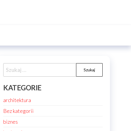
Szukaj:
KATEGORIE
architektura
Bez kategorii
biznes