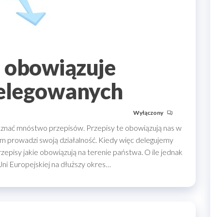
 obowiązuje
elegowanych
Wyłączony
nać mnóstwo przepisów. Przepisy te obowiązują nas w
kim prowadzi swoją działalność. Kiedy więc delegujemy
zepisy jakie obowiązują na terenie państwa. O ile jednak
ni Europejskiej na dłuższy okres…