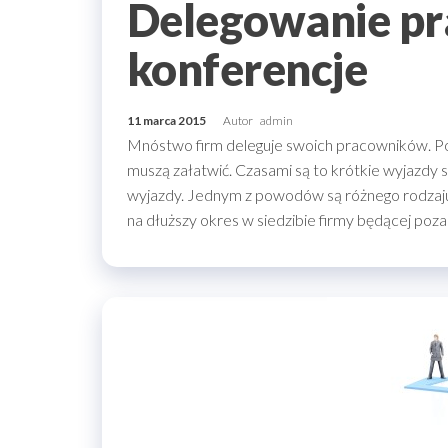
Delegowanie pr
konferencje
11 marca 2015
Autor
admin
Mnóstwo firm deleguje swoich pracowników. Po
muszą załatwić. Czasami są to krótkie wyjazdy
wyjazdy. Jednym z powodów są różnego rodzaju 
na dłuższy okres w siedzibie firmy będącej po