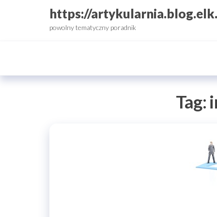
Przejdź
https://artykularnia.blog.elk
do
powolny tematyczny poradnik
treści
Tag: