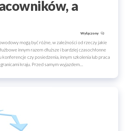
acowników, a
Wyłączony
wodowy mogą być różne, w zależności od rzeczy jakie
 służbowe innym razem dłuższe i bardziej czasochłonne
konferencje czy posiedzenia, innym szkolenia lub praca
za granicami kraju. Przed samym wyjazdem…