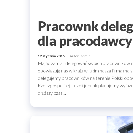
Pracownk deleg
dla pracodawcy
12 stycznia 2015
Autor
admin
Mając zamiar delegować swoich pracowników m
obowiązują nas w kraju w jakim nasza firma ma s
delegujemy pracowników na terenie Polski obowi
Rzeczpospolitej. Jeżeli jednak planujemy wyjaz
dłuższy czas…