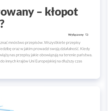
owany – kłopot
?
Wyłączony
znać mnóstwo przepisów. Wszystkiete przepisy
iedzibę oraz w jakim prowadzi swoją działalność. Kiedy
iążą nas przepisy jakie obowiązują na terenie państwa.
o innych krajów Uni Europejskiej na dłuższy czas