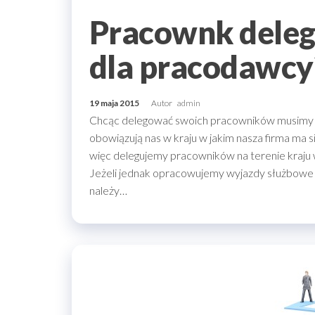
Pracownk deleg
dla pracodawcy
19 maja 2015
Autor
admin
Chcąc delegować swoich pracowników musimy 
obowiązują nas w kraju w jakim nasza firma ma s
więc delegujemy pracowników na terenie kraju w
Jeżeli jednak opracowujemy wyjazdy służbowe d
należy…