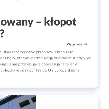
owany – kłopot
?
Wyłączony
usimy znać mnóstwo przepisów. Przepisy te
iedzibę i w którym wiedzie swoją działalność. Kiedy więc
ązują nas przepisy jakie obowiązują na terenie
dy służbowe do innych krajów Uni Europejskiej na